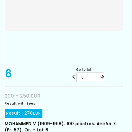
6
Go to lot
200 - 250 EUR
Result with fees
Result :
278EUR
MOHAMMED V (1909-1918). 100 piastres. Année 7.
(Fr. 57). Or. - Lot 6