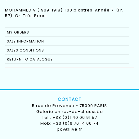
MOHAMMED V (1909-1918). 100 piastres. Année 7. (Fr.
57). Or. Très Beau.
MY ORDERS
SALE INFORMATION
SALES CONDITIONS
RETURN TO CATALOGUE
CONTACT
5 rue de Provence - 75009 PARIS
Galerie en rez-de-chaussée
Tel.: +33 (0)1 40 06 91 57
Mob: +33 (0)6 76 14 06 74
pcv@live.fr