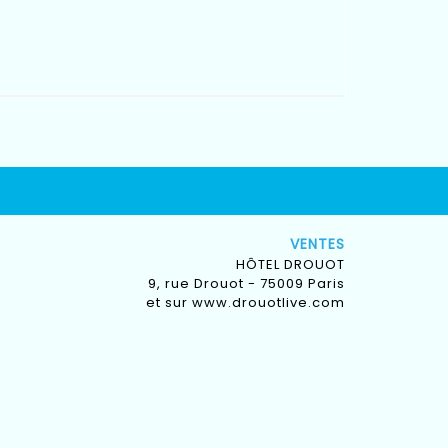
VENTES
HÔTEL DROUOT
9, rue Drouot - 75009 Paris
et sur
www.drouotlive.com