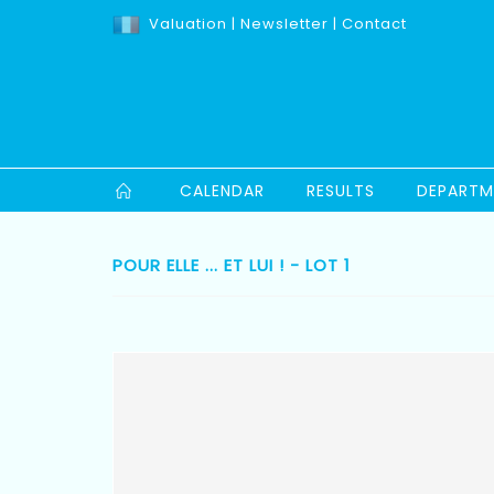
Valuation
|
Newsletter
|
Contact
CALENDAR
RESULTS
DEPARTM
POUR ELLE ... ET LUI ! - LOT 1