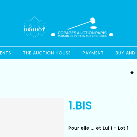
ENTS
THE AUCTION HOUSE
PAYMENT
BUY AND 
1.BIS
Pour elle ... et Lui ! - Lot 1