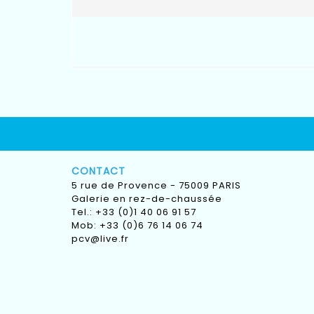
CONTACT
5 rue de Provence - 75009 PARIS
Galerie en rez-de-chaussée
Tel.: +33 (0)1 40 06 91 57
Mob: +33 (0)6 76 14 06 74
pcv@live.fr