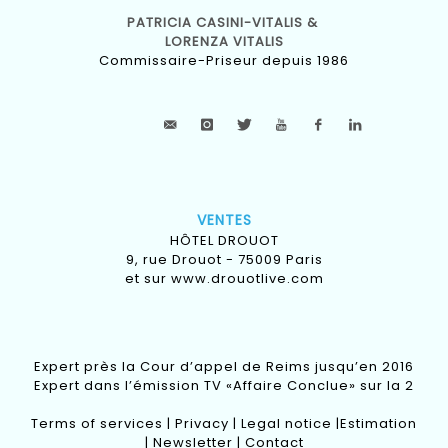
PATRICIA CASINI-VITALIS &
LORENZA VITALIS
Commissaire-Priseur depuis 1986
VENTES
HÔTEL DROUOT
9, rue Drouot - 75009 Paris
et sur
www.drouotlive.com
Expert près la Cour d’appel de Reims jusqu’en 2016
Expert dans l’émission TV «Affaire Conclue» sur la 2
Terms of services
|
Privacy
|
Legal notice
|
Estimation
|
Newsletter
|
Contact