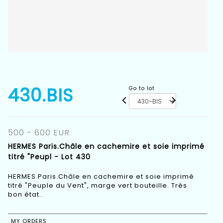
430.BIS
Go to lot
500 - 600 EUR
HERMES Paris.Châle en cachemire et soie imprimé
titré "Peupl - Lot 430
HERMES Paris.Châle en cachemire et soie imprimé
titré "Peuple du Vent", marge vert bouteille. Très
bon état..
MY ORDERS