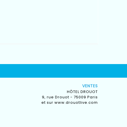
VENTES
HÔTEL DROUOT
9, rue Drouot - 75009 Paris
et sur
www.drouotlive.com