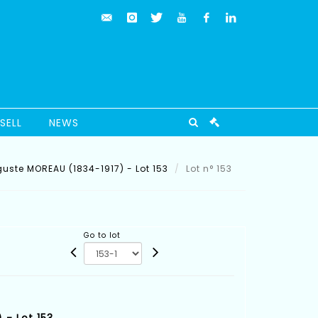
SELL
NEWS
uste MOREAU (1834-1917) - Lot 153
Lot n° 153
Go to lot