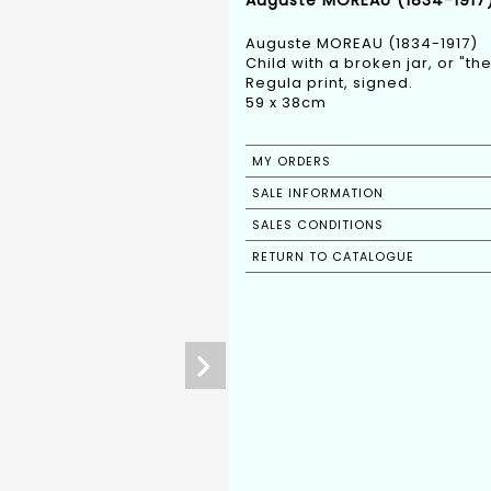
Auguste MOREAU (1834-1917)
Auguste MOREAU (1834-1917)
Child with a broken jar, or "th
Regula print, signed.
59 x 38cm
MY ORDERS
SALE INFORMATION
SALES CONDITIONS
RETURN TO CATALOGUE