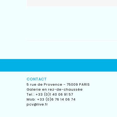
CONTACT
5 rue de Provence - 75009 PARIS
Galerie en rez-de-chaussée
Tel.: +33 (0)1 40 06 91 57
Mob: +33 (0)6 76 14 06 74
pcv@live.fr