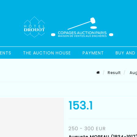
ENTS
THE AUCTION HOUSE
PAYMENT
BUY AND 
Result
Aug
153.1
250 - 300 EUR