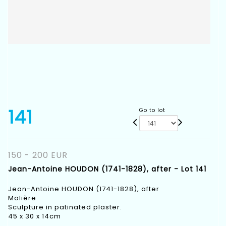
141
Go to lot
150 - 200 EUR
Jean-Antoine HOUDON (1741-1828), after - Lot 141
Jean-Antoine HOUDON (1741-1828), after
Molière
Sculpture in patinated plaster.
45 x 30 x 14cm