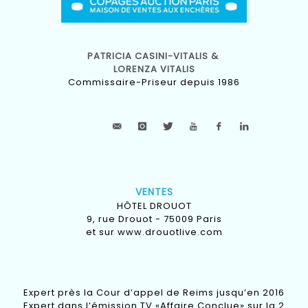
PATRICIA CASINI-VITALIS &
LORENZA VITALIS
Commissaire-Priseur depuis 1986
VENTES
HÔTEL DROUOT
9, rue Drouot - 75009 Paris
et sur
www.drouotlive.com
Expert près la Cour d’appel de Reims jusqu’en 2016
Expert dans l’émission TV «Affaire Conclue» sur la 2