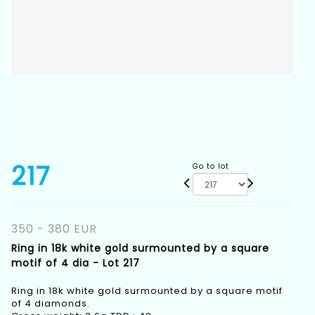
217
Go to lot
350 - 380 EUR
Ring in 18k white gold surmounted by a square
motif of 4 dia - Lot 217
Ring in 18k white gold surmounted by a square motif
of 4 diamonds.