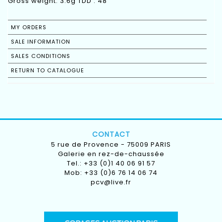
Gross weight: 3.6g TDD : 48
MY ORDERS
SALE INFORMATION
SALES CONDITIONS
RETURN TO CATALOGUE
CONTACT
5 rue de Provence - 75009 PARIS
Galerie en rez-de-chaussée
Tel.: +33 (0)1 40 06 91 57
Mob: +33 (0)6 76 14 06 74
pcv@live.fr