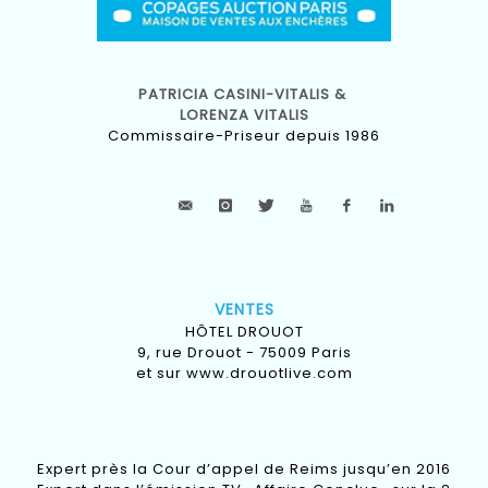
PATRICIA CASINI-VITALIS &
LORENZA VITALIS
Commissaire-Priseur depuis 1986
VENTES
HÔTEL DROUOT
9, rue Drouot - 75009 Paris
et sur
www.drouotlive.com
Expert près la Cour d’appel de Reims jusqu’en 2016