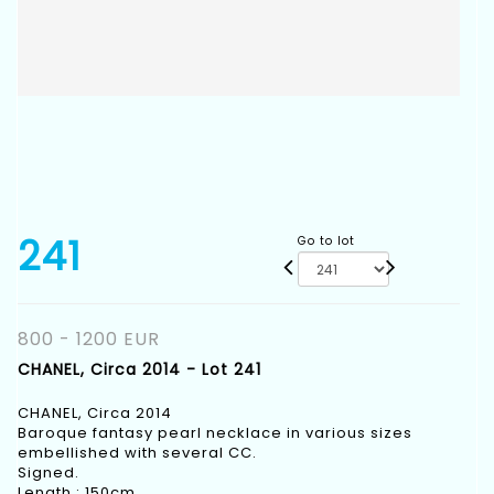
241
Go to lot
800 - 1200 EUR
CHANEL, Circa 2014 - Lot 241
CHANEL, Circa 2014
Baroque fantasy pearl necklace in various sizes
embellished with several CC.
Signed.
Length : 150cm