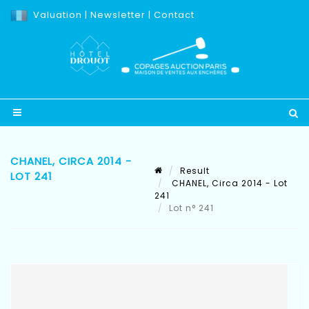
Valuation
|
Newsletter
|
Contact
CHANEL, CIRCA 2014 -
Result
LOT 241
CHANEL, Circa 2014 - Lot
241
Lot n° 241