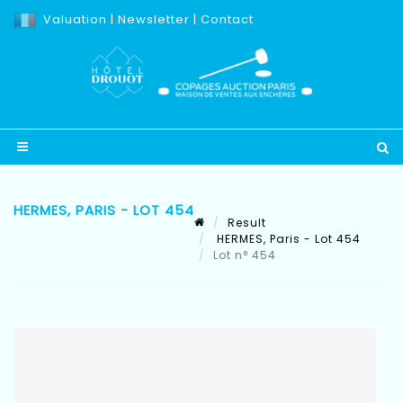
Valuation
|
Newsletter
|
Contact
HERMES, PARIS - LOT 454
Result
HERMES, Paris - Lot 454
Lot n° 454