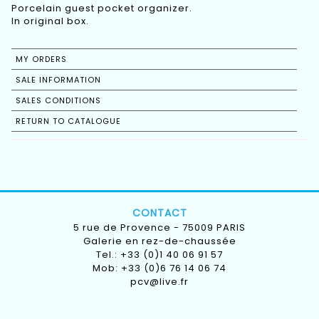
Porcelain guest pocket organizer.
In original box.
MY ORDERS
SALE INFORMATION
SALES CONDITIONS
RETURN TO CATALOGUE
CONTACT
5 rue de Provence - 75009 PARIS
Galerie en rez-de-chaussée
Tel.: +33 (0)1 40 06 91 57
Mob: +33 (0)6 76 14 06 74
pcv@live.fr