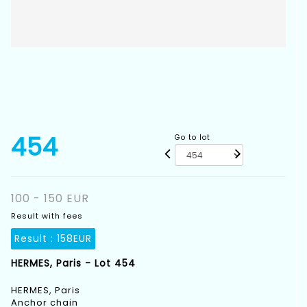
454
Go to lot
100 - 150 EUR
Result with fees
Result :
158EUR
HERMES, Paris - Lot 454
HERMES, Paris
Anchor chain