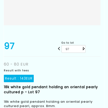
97
Go to lot
60 - 80 EUR
Result with fees
Result :
143EUR
18k white gold pendant holding an oriental pearly
cultured p - Lot 97
18k white gold pendant holding an oriental pearly
cultured pearl, approx. 8mm.