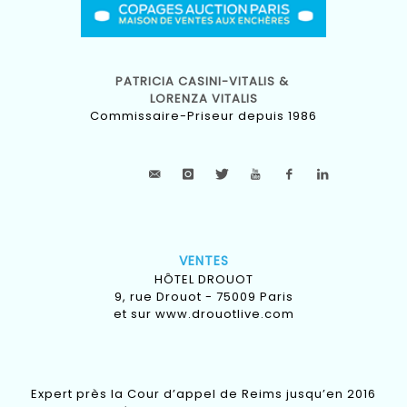
PATRICIA CASINI-VITALIS &
LORENZA VITALIS
Commissaire-Priseur depuis 1986
VENTES
HÔTEL DROUOT
9, rue Drouot - 75009 Paris
et sur
www.drouotlive.com
Expert près la Cour d’appel de Reims jusqu’en 2016