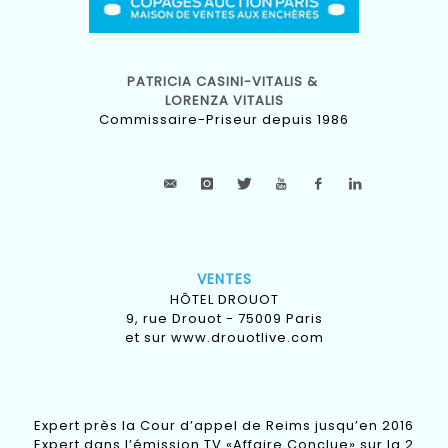
PATRICIA CASINI-VITALIS &
LORENZA VITALIS
Commissaire-Priseur depuis 1986
VENTES
HÔTEL DROUOT
9, rue Drouot - 75009 Paris
et sur
www.drouotlive.com
Expert près la Cour d’appel de Reims jusqu’en 2016
Expert dans l’émission TV «Affaire Conclue» sur la 2