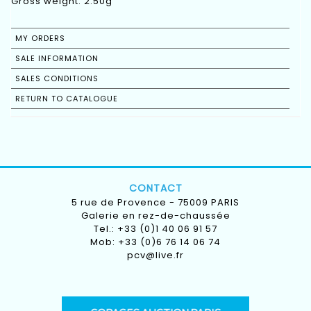
Gross weight: 2.50g
MY ORDERS
SALE INFORMATION
SALES CONDITIONS
RETURN TO CATALOGUE
CONTACT
5 rue de Provence - 75009 PARIS
Galerie en rez-de-chaussée
Tel.: +33 (0)1 40 06 91 57
Mob: +33 (0)6 76 14 06 74
pcv@live.fr