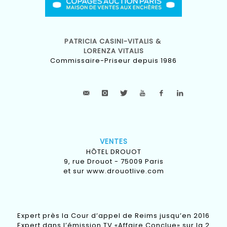
PATRICIA CASINI-VITALIS &
LORENZA VITALIS
Commissaire-Priseur depuis 1986
VENTES
HÔTEL DROUOT
9, rue Drouot - 75009 Paris
et sur
www.drouotlive.com
Expert près la Cour d’appel de Reims jusqu’en 2016
Expert dans l’émission TV «Affaire Conclue» sur la 2