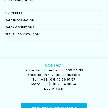
Gross weight: 2g
MY ORDERS
SALE INFORMATION
SALES CONDITIONS
RETURN TO CATALOGUE
CONTACT
5 rue de Provence - 75009 PARIS
Galerie en rez-de-chaussée
Tel.: +33 (0)1 40 06 91 57
Mob: +33 (0)6 76 14 06 74
pcv@live.fr