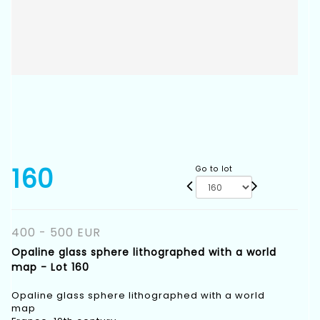
160
Go to lot
400 - 500 EUR
Opaline glass sphere lithographed with a world
map - Lot 160
Opaline glass sphere lithographed with a world
map