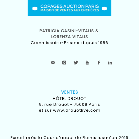
PATRICIA CASINI-VITALIS &
LORENZA VITALIS
Commissaire-Priseur depuis 1986
VENTES
HÔTEL DROUOT
9, rue Drouot - 75009 Paris
et sur
www.drouotlive.com
Expert près la Cour d’appel de Reims jusqu’en 2016