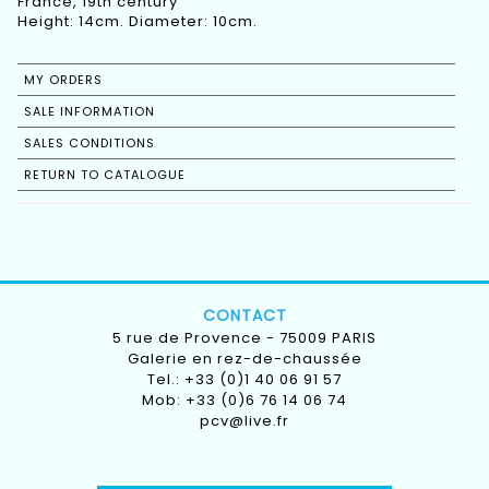
France, 19th century
Height: 14cm. Diameter: 10cm.
MY ORDERS
SALE INFORMATION
SALES CONDITIONS
RETURN TO CATALOGUE
CONTACT
5 rue de Provence - 75009 PARIS
Galerie en rez-de-chaussée
Tel.: +33 (0)1 40 06 91 57
Mob: +33 (0)6 76 14 06 74
pcv@live.fr