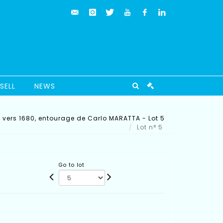
SELL
NEWS
vers 1680, entourage de Carlo MARATTA - Lot 5
Lot n° 5
Go to lot