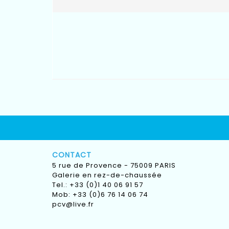
CONTACT
5 rue de Provence - 75009 PARIS
Galerie en rez-de-chaussée
Tel.: +33 (0)1 40 06 91 57
Mob: +33 (0)6 76 14 06 74
pcv@live.fr