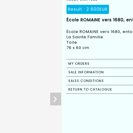
Result :
2 600EUR
École ROMAINE vers 1680, e
École ROMAINE vers 1680, ent
La Sainte Famille
Toile
76 x 60 cm
MY ORDERS
SALE INFORMATION
SALES CONDITIONS
RETURN TO CATALOGUE