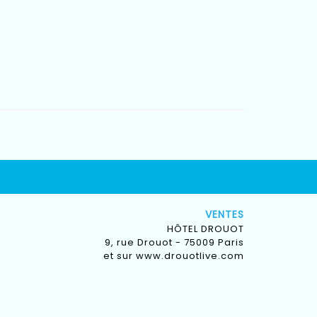
VENTES
HÔTEL DROUOT
9, rue Drouot - 75009 Paris
et sur
www.drouotlive.com