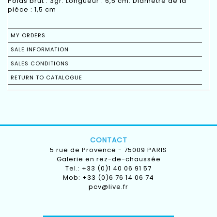
Poids brut : 3gr. Longueur : 6,5 cm. Diamètre de la
pièce : 1,5 cm
MY ORDERS
SALE INFORMATION
SALES CONDITIONS
RETURN TO CATALOGUE
CONTACT
5 rue de Provence - 75009 PARIS
Galerie en rez-de-chaussée
Tel.: +33 (0)1 40 06 91 57
Mob: +33 (0)6 76 14 06 74
pcv@live.fr