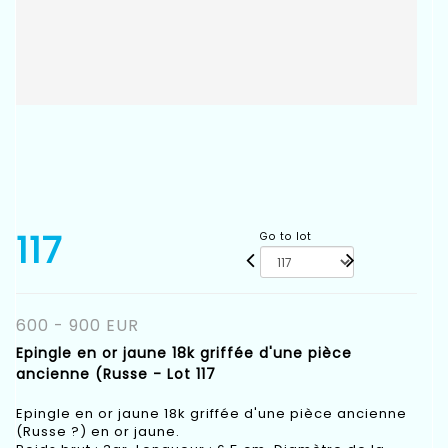
117
Go to lot
600 - 900 EUR
Epingle en or jaune 18k griffée d'une pièce
ancienne (Russe - Lot 117
Epingle en or jaune 18k griffée d'une pièce ancienne
(Russe ?) en or jaune.