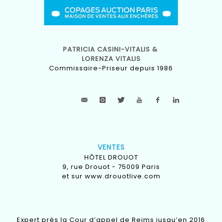
PATRICIA CASINI-VITALIS &
LORENZA VITALIS
Commissaire-Priseur depuis 1986
VENTES
HÔTEL DROUOT
9, rue Drouot - 75009 Paris
et sur
www.drouotlive.com
Expert près la Cour d’appel de Reims jusqu’en 2016