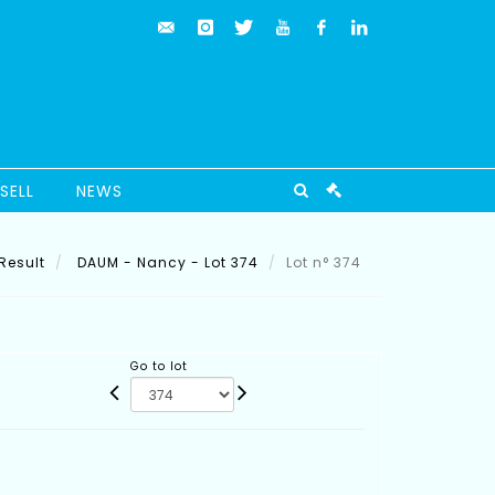
SELL
NEWS
Result
DAUM - Nancy - Lot 374
Lot n° 374
Go to lot