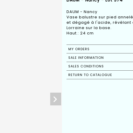
DAUM - Nancy - Lot 374
DAUM - Nancy
Vase balustre sur pied annelé
et dégagé à l'acide, révélant 
Lorraine sur la base.
Haut.: 24 cm
MY ORDERS
SALE INFORMATION
SALES CONDITIONS
RETURN TO CATALOGUE