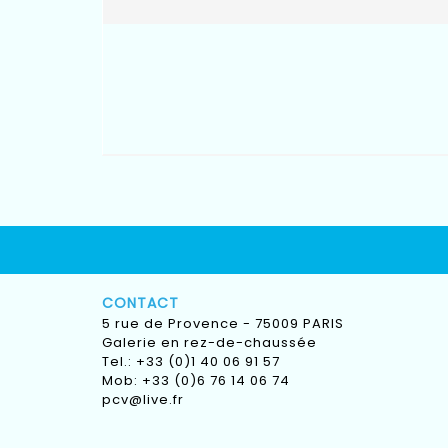
CONTACT
5 rue de Provence - 75009 PARIS
Galerie en rez-de-chaussée
Tel.: +33 (0)1 40 06 91 57
Mob: +33 (0)6 76 14 06 74
pcv@live.fr