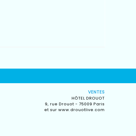
VENTES
HÔTEL DROUOT
9, rue Drouot - 75009 Paris
et sur
www.drouotlive.com