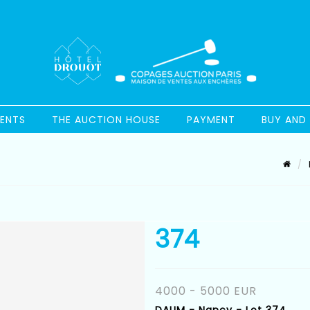
ENTS
THE AUCTION HOUSE
PAYMENT
BUY AND 
374
4000 - 5000 EUR