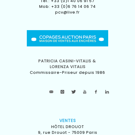
Tel.: +33 (0)1 40 06 91 57
Mob: +33 (0)6 76 14 06 74
pcv@live.fr
PATRICIA CASINI-VITALIS &
LORENZA VITALIS
Commissaire-Priseur depuis 1986
VENTES
HÔTEL DROUOT
9, rue Drouot - 75009 Paris