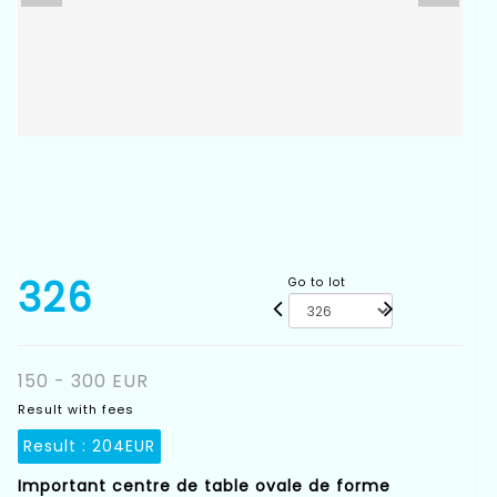
326
Go to lot
150 - 300 EUR
Result with fees
Result :
204EUR
Important centre de table ovale de forme