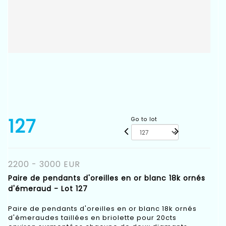
127
Go to lot
2200 - 3000 EUR
Paire de pendants d'oreilles en or blanc 18k ornés
d'émeraud - Lot 127
Paire de pendants d'oreilles en or blanc 18k ornés
d'émeraudes taillées en briolette pour 20cts