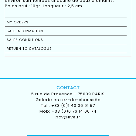
environ surmontées chacune de deux diamants.
Poids brut : 10gr. Longueur : 2,5 cm
MY ORDERS
SALE INFORMATION
SALES CONDITIONS
RETURN TO CATALOGUE
CONTACT
5 rue de Provence - 75009 PARIS
Galerie en rez-de-chaussée
Tel.: +33 (0)1 40 06 91 57
Mob: +33 (0)6 76 14 06 74
pcv@live.fr