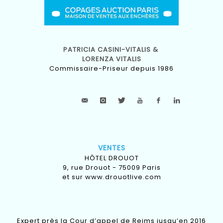
PATRICIA CASINI-VITALIS &
LORENZA VITALIS
Commissaire-Priseur depuis 1986
VENTES
HÔTEL DROUOT
9, rue Drouot - 75009 Paris
et sur
www.drouotlive.com
Expert près la Cour d’appel de Reims jusqu’en 2016