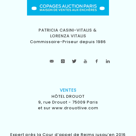
PATRICIA CASINI-VITALIS &
LORENZA VITALIS
Commissaire-Priseur depuis 1986
VENTES
HÔTEL DROUOT
9, rue Drouot - 75009 Paris
et sur
www.drouotlive.com
Expert près la Cour d’appel de Reims jusqu’en 2016