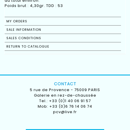
au total environ.
Poids brut : 4,30gr. TDD : 53
MY ORDERS
SALE INFORMATION
SALES CONDITIONS
RETURN TO CATALOGUE
CONTACT
5 rue de Provence - 75009 PARIS
Galerie en rez-de-chaussée
Tel.: +33 (0)1 40 06 91 57
Mob: +33 (0)6 76 14 06 74
pcv@live.fr