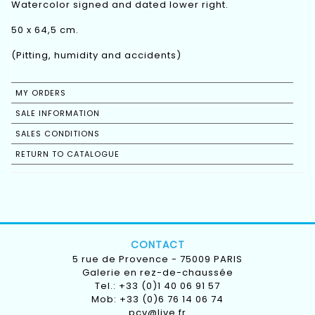
Watercolor signed and dated lower right.
50 x 64,5 cm.
(Pitting, humidity and accidents)
MY ORDERS
SALE INFORMATION
SALES CONDITIONS
RETURN TO CATALOGUE
CONTACT
5 rue de Provence - 75009 PARIS
Galerie en rez-de-chaussée
Tel.: +33 (0)1 40 06 91 57
Mob: +33 (0)6 76 14 06 74
pcv@live.fr