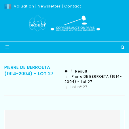
Valuation
|
Newsletter
|
Contact
PIERRE DE BERROETA
Result
(1914-2004) - LOT 27
Pierre DE BERROETA (1914-
2004) - Lot 27
Lot n° 27