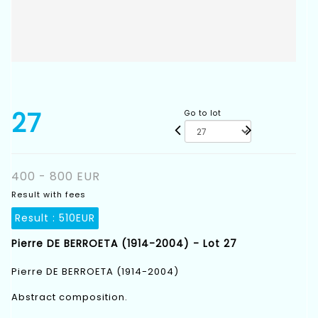
27
Go to lot
400 - 800 EUR
Result with fees
Result :
510EUR
Pierre DE BERROETA (1914-2004) - Lot 27
Pierre DE BERROETA (1914-2004)
Abstract composition.