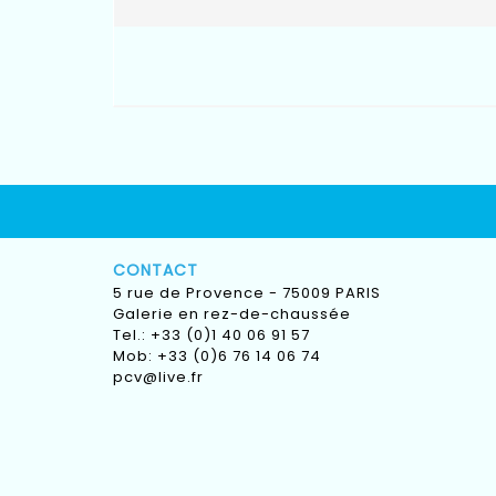
CONTACT
5 rue de Provence - 75009 PARIS
Galerie en rez-de-chaussée
Tel.: +33 (0)1 40 06 91 57
Mob: +33 (0)6 76 14 06 74
pcv@live.fr