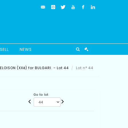
SELL
NEWS
ELOISON (XXè) for BULGARI. - Lot 44
Lot n° 44
Go to lot