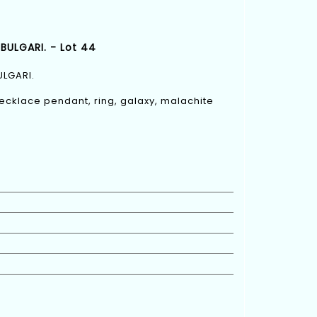
BULGARI. - Lot 44
ULGARI.
ecklace pendant, ring, galaxy, malachite