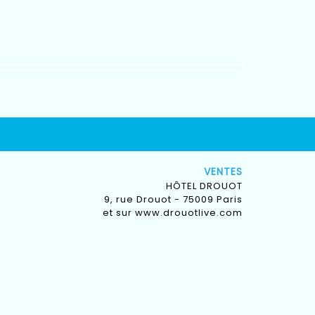
VENTES
HÔTEL DROUOT
9, rue Drouot - 75009 Paris
et sur
www.drouotlive.com