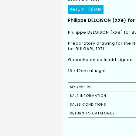
Result :
52EUR
Philippe DELOISON (XXè) for 
Philippe DELOISON (XXè) for B
Preparatory drawing for the N
for BULGARI, 1971.
Gouache on celluloid signed.
16 x 12cm at sight
MY ORDERS
SALE INFORMATION
SALES CONDITIONS
RETURN TO CATALOGUE