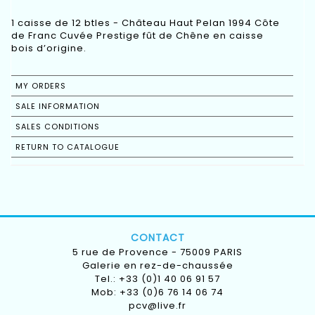
1 caisse de 12 btles - Château Haut Pelan 1994 Côte
de Franc Cuvée Prestige fût de Chêne en caisse
bois d’origine.
MY ORDERS
SALE INFORMATION
SALES CONDITIONS
RETURN TO CATALOGUE
CONTACT
5 rue de Provence - 75009 PARIS
Galerie en rez-de-chaussée
Tel.: +33 (0)1 40 06 91 57
Mob: +33 (0)6 76 14 06 74
pcv@live.fr