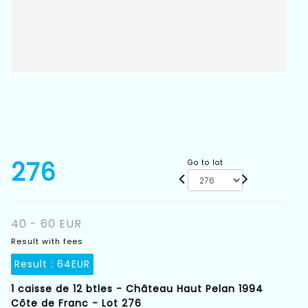
276
Go to lot
40 - 60 EUR
Result with fees
Result :
64EUR
1 caisse de 12 btles - Château Haut Pelan 1994
Côte de Franc - Lot 276