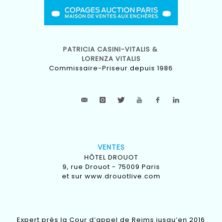
PATRICIA CASINI-VITALIS &
LORENZA VITALIS
Commissaire-Priseur depuis 1986
VENTES
HÔTEL DROUOT
9, rue Drouot - 75009 Paris
et sur
www.drouotlive.com
Expert près la Cour d’appel de Reims jusqu’en 2016