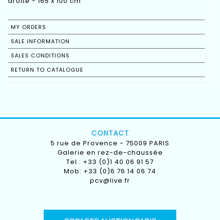
droite - 165 x 100 cm
MY ORDERS
SALE INFORMATION
SALES CONDITIONS
RETURN TO CATALOGUE
CONTACT
5 rue de Provence - 75009 PARIS
Galerie en rez-de-chaussée
Tel.: +33 (0)1 40 06 91 57
Mob: +33 (0)6 76 14 06 74
pcv@live.fr