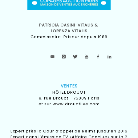
PATRICIA CASINI-VITALIS &
LORENZA VITALIS
Commissaire-Priseur depuis 1986
VENTES
HÔTEL DROUOT
9, rue Drouot - 75009 Paris
et sur
www.drouotlive.com
Expert près la Cour d’appel de Reims jusqu’en 2016
Expert dans l’émission TV «Affaire Conclue» sur la 2