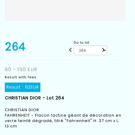
264
Go to lot
80 - 150 EUR
Result with fees
Result :
92EUR
CHRISTIAN DIOR - Lot 264
CHRISTIAN DIOR
FAHRENHEIT - Flacon factice géant de décoration en
verre teinté dégradé, titré "Fahrenheit" H. 37 cm x L.
13 cm