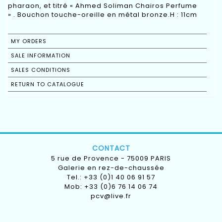
pharaon, et titré « Ahmed Soliman Chairos Perfume
» . Bouchon touche-oreille en métal bronze.H : 11cm
MY ORDERS
SALE INFORMATION
SALES CONDITIONS
RETURN TO CATALOGUE
CONTACT
5 rue de Provence - 75009 PARIS
Galerie en rez-de-chaussée
Tel.: +33 (0)1 40 06 91 57
Mob: +33 (0)6 76 14 06 74
pcv@live.fr