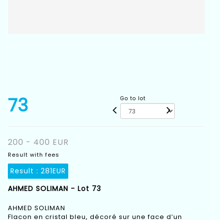
73
Go to lot
200 - 400 EUR
Result with fees
Result :
281EUR
AHMED SOLIMAN - Lot 73
AHMED SOLIMAN
Flacon en cristal bleu, décoré sur une face d’un