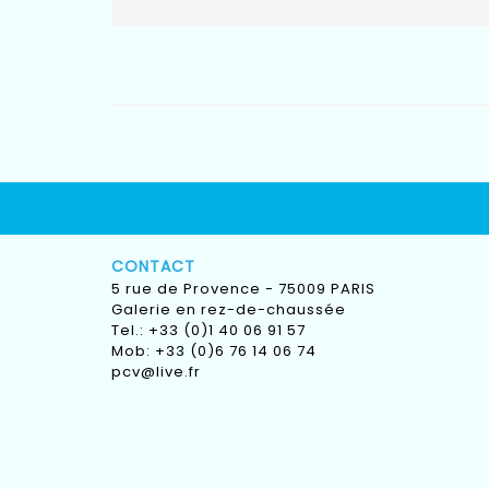
CONTACT
5 rue de Provence - 75009 PARIS
Galerie en rez-de-chaussée
Tel.: +33 (0)1 40 06 91 57
Mob: +33 (0)6 76 14 06 74
pcv@live.fr