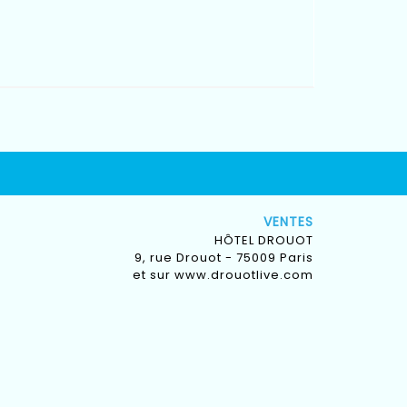
VENTES
HÔTEL DROUOT
9, rue Drouot - 75009 Paris
et sur
www.drouotlive.com