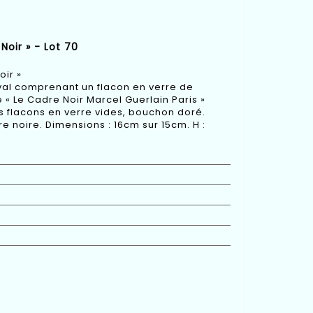
oir » - Lot 70
oir »
val comprenant un flacon en verre de
e « Le Cadre Noir Marcel Guerlain Paris »
ts flacons en verre vides, bouchon doré.
e noire. Dimensions : 16cm sur 15cm. H :