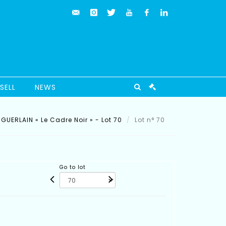
SELL
NEWS
UERLAIN « Le Cadre Noir » - Lot 70
Lot n° 70
Go to lot