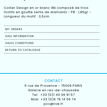
Collier Design en or blanc 18k composé de trois
motifs en goutte sertis de diamants - PB : 1,85gr -
Longueur du motif : 3,5cm
MY ORDERS
SALE INFORMATION
SALES CONDITIONS
RETURN TO CATALOGUE
CONTACT
5 rue de Provence - 75009 PARIS
Galerie en rez-de-chaussée
Tel.: +33 (0)1 40 06 91 57
Mob: +33 (0)6 76 14 06 74
pcv@live.fr