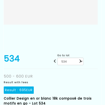
534
Go to lot
500 - 600 EUR
Result with fees
Result :
695EUR
Collier Design en or blanc 18k composé de trois
motifs en go - Lot 534