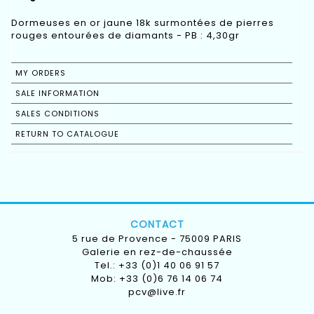
Dormeuses en or jaune 18k surmontées de pierres
rouges entourées de diamants - PB : 4,30gr
MY ORDERS
SALE INFORMATION
SALES CONDITIONS
RETURN TO CATALOGUE
CONTACT
5 rue de Provence - 75009 PARIS
Galerie en rez-de-chaussée
Tel.: +33 (0)1 40 06 91 57
Mob: +33 (0)6 76 14 06 74
pcv@live.fr