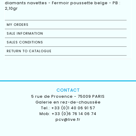
diamants navettes - Fermoir poussette belge - PB :
2,10gr
MY ORDERS
SALE INFORMATION
SALES CONDITIONS
RETURN TO CATALOGUE
CONTACT
5 rue de Provence - 75009 PARIS
Galerie en rez-de-chaussée
Tel.: +33 (0)1 40 06 91 57
Mob: +33 (0)6 76 14 06 74
pcv@live.fr