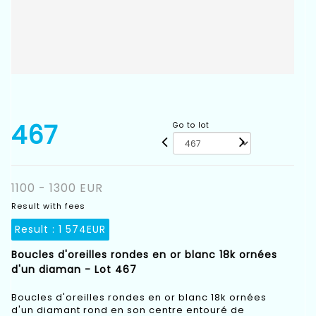
467
Go to lot
1100 - 1300 EUR
Result with fees
Result :
1 574EUR
Boucles d'oreilles rondes en or blanc 18k ornées
d'un diaman - Lot 467
Boucles d'oreilles rondes en or blanc 18k ornées
d'un diamant rond en son centre entouré de