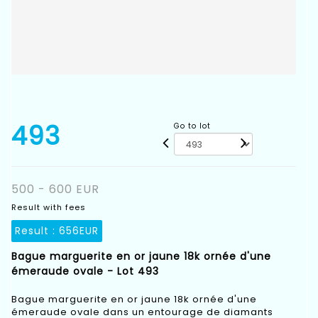
493
Go to lot
500 - 600 EUR
Result with fees
Result :
656EUR
Bague marguerite en or jaune 18k ornée d'une
émeraude ovale - Lot 493
Bague marguerite en or jaune 18k ornée d'une
émeraude ovale dans un entourage de diamants