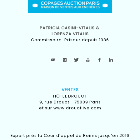
PATRICIA CASINI-VITALIS &
LORENZA VITALIS
Commissaire-Priseur depuis 1986
VENTES
HÔTEL DROUOT
9, rue Drouot - 75009 Paris
et sur
www.drouotlive.com
Expert près la Cour d’appel de Reims jusqu’en 2016