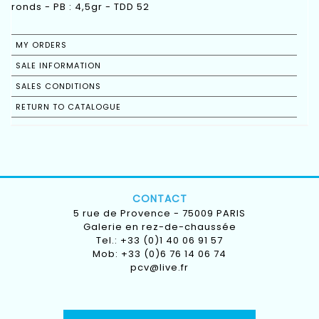
ronds - PB : 4,5gr - TDD 52
MY ORDERS
SALE INFORMATION
SALES CONDITIONS
RETURN TO CATALOGUE
CONTACT
5 rue de Provence - 75009 PARIS
Galerie en rez-de-chaussée
Tel.: +33 (0)1 40 06 91 57
Mob: +33 (0)6 76 14 06 74
pcv@live.fr