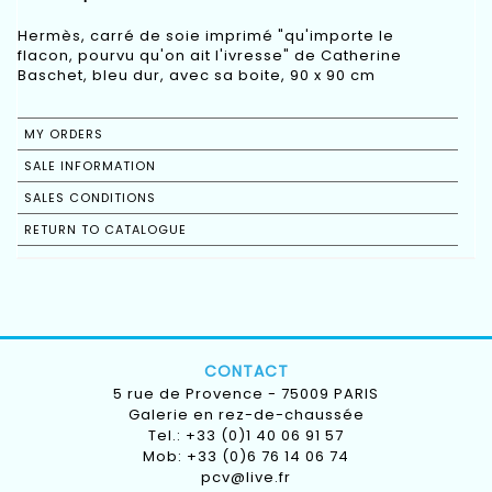
Hermès, carré de soie imprimé "qu'importe le
flacon, pourvu qu'on ait l'ivresse" de Catherine
Baschet, bleu dur, avec sa boite, 90 x 90 cm
MY ORDERS
SALE INFORMATION
SALES CONDITIONS
RETURN TO CATALOGUE
CONTACT
5 rue de Provence - 75009 PARIS
Galerie en rez-de-chaussée
Tel.: +33 (0)1 40 06 91 57
Mob: +33 (0)6 76 14 06 74
pcv@live.fr