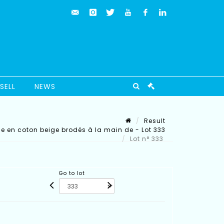
SELL
NEWS
Result
le en coton beige brodés à la main de - Lot 333
Lot n° 333
Go to lot