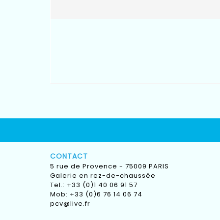
CONTACT
5 rue de Provence - 75009 PARIS
Galerie en rez-de-chaussée
Tel.: +33 (0)1 40 06 91 57
Mob: +33 (0)6 76 14 06 74
pcv@live.fr