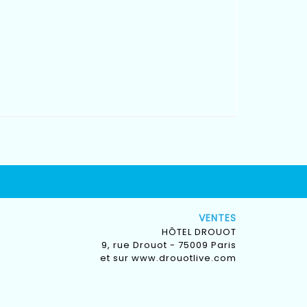
VENTES
HÔTEL DROUOT
9, rue Drouot - 75009 Paris
et sur
www.drouotlive.com