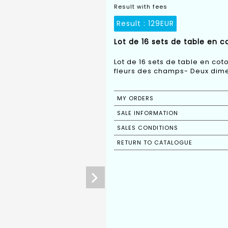
Result with fees
Result :
129EUR
Lot de 16 sets de table en c
Lot de 16 sets de table en co
fleurs des champs- Deux dimen
MY ORDERS
SALE INFORMATION
SALES CONDITIONS
RETURN TO CATALOGUE