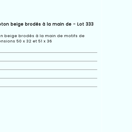
oton beige brodés à la main de - Lot 333
ton beige brodés à la main de motifs de
sions 50 x 32 et 51 x 36