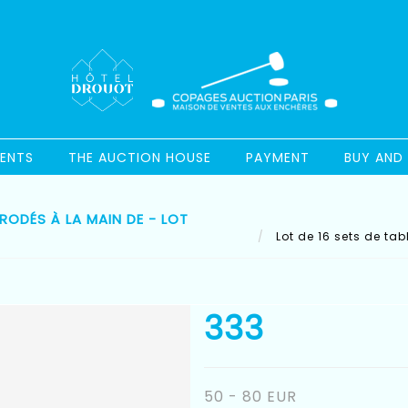
ENTS
THE AUCTION HOUSE
PAYMENT
BUY AND 
RODÉS À LA MAIN DE - LOT
Lot de 16 sets de tab
333
50 - 80 EUR