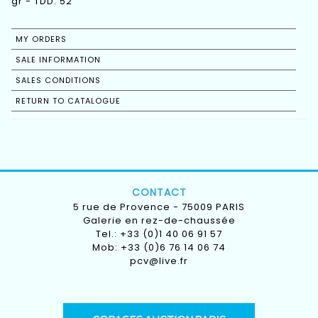
gr - TDD: 52
MY ORDERS
SALE INFORMATION
SALES CONDITIONS
RETURN TO CATALOGUE
CONTACT
5 rue de Provence - 75009 PARIS
Galerie en rez-de-chaussée
Tel.: +33 (0)1 40 06 91 57
Mob: +33 (0)6 76 14 06 74
pcv@live.fr