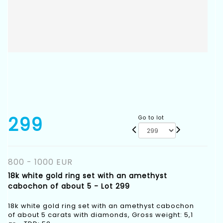
299
Go to lot
800 - 1000 EUR
18k white gold ring set with an amethyst
cabochon of about 5 - Lot 299
18k white gold ring set with an amethyst cabochon
of about 5 carats with diamonds, Gross weight: 5,1