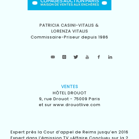
PATRICIA CASINI-VITALIS &
LORENZA VITALIS
Commissaire-Priseur depuis 1986
VENTES
HÔTEL DROUOT
9, rue Drouot - 75009 Paris
et sur
www.drouotlive.com
Expert près la Cour d’appel de Reims jusqu’en 2016
Expert dans l’émission TV «Affaire Conclue» sur la 2