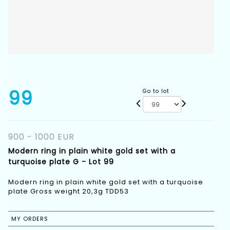
99
Go to lot
900 - 1000 EUR
Modern ring in plain white gold set with a
turquoise plate G - Lot 99
Modern ring in plain white gold set with a turquoise
plate Gross weight 20,3g TDD53
MY ORDERS