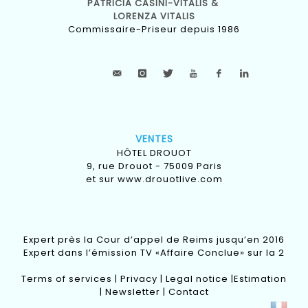
PATRICIA CASINI-VITALIS &
LORENZA VITALIS
Commissaire-Priseur depuis 1986
VENTES
HÔTEL DROUOT
9, rue Drouot - 75009 Paris
et sur
www.drouotlive.com
Expert près la Cour d’appel de Reims jusqu’en 2016
Expert dans l’émission TV «Affaire Conclue» sur la 2
Terms of services
|
Privacy
|
Legal notice
|
Estimation
|
Newsletter
|
Contact