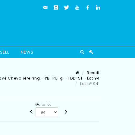
SELL
NEWS
Result
Chevalière ring - PB: 14,1 g - TDD: 51 - Lot 94
Lot n° 94
Go to lot