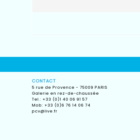
CONTACT
5 rue de Provence - 75009 PARIS
Galerie en rez-de-chaussée
Tel.: +33 (0)1 40 06 91 57
Mob: +33 (0)6 76 14 06 74
pcv@live.fr