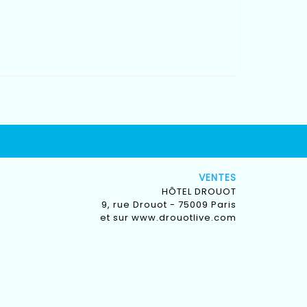
VENTES
HÔTEL DROUOT
9, rue Drouot - 75009 Paris
et sur
www.drouotlive.com