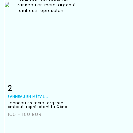
2
Fiche détaillée
Zoom
PANNEAU EN MÉTAL...
Panneau en métal argenté
embouti représetant la Cène...
100 - 150 EUR