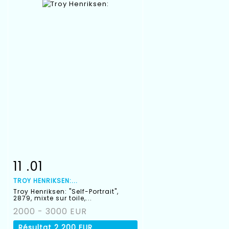
11 .01
Fiche détaillée
Zoom
TROY HENRIKSEN:...
Troy Henriksen: "Self-Portrait",
2879, mixte sur toile,...
2000 - 3000 EUR
Résultat
2 200 EUR