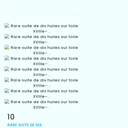
10
Fiche détaillée
Zoom
RARE SUITE DE DIX...