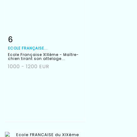
6
Fiche détaillée
Zoom
ECOLE FRANÇAISE...
Ecole Française XIXème - Maître-
chien tirant son attelage...
1000 - 1200 EUR