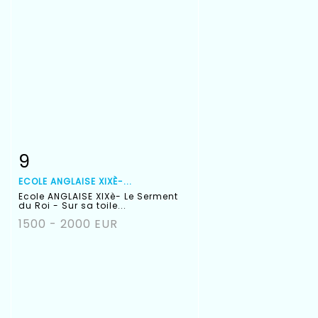
9
Fiche détaillée
Zoom
ECOLE ANGLAISE XIXÈ-...
Ecole ANGLAISE XIXè- Le Serment
du Roi - Sur sa toile...
1500 - 2000 EUR