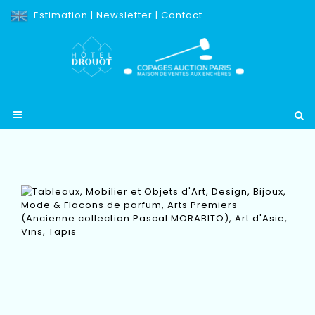
Estimation
|
Newsletter
|
Contact