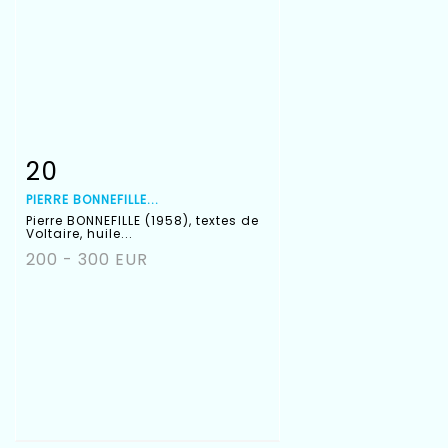
20
Fiche détaillée
Zoom
PIERRE BONNEFILLE...
Pierre BONNEFILLE (1958), textes de
Voltaire, huile...
200 - 300 EUR