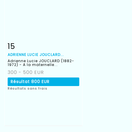
15
Fiche détaillée
Zoom
ADRIENNE LUCIE JOUCLARD...
Adrienne Lucie JOUCLARD (1882-
1972) - A la maternelle...
300 - 500 EUR
Résultat
800 EUR
Résultats sans frais