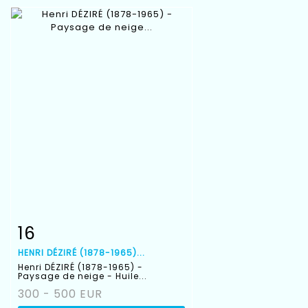
16
Fiche détaillée
Zoom
HENRI DÉZIRÉ (1878-1965)...
Henri DÉZIRÉ (1878-1965) -
Paysage de neige - Huile...
300 - 500 EUR