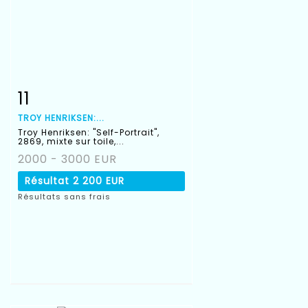
11
Fiche détaillée
Zoom
TROY HENRIKSEN:...
Troy Henriksen: "Self-Portrait",
2869, mixte sur toile,...
2000 - 3000 EUR
Résultat
2 200 EUR
Résultats sans frais