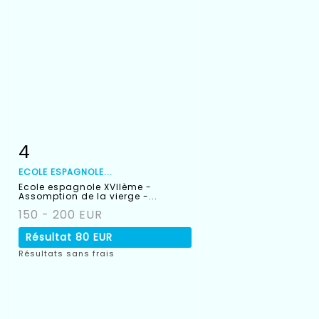
4
Fiche détaillée
Zoom
ECOLE ESPAGNOLE...
Ecole espagnole XVIIème -
Assomption de la vierge -...
150 - 200 EUR
Résultat
80 EUR
Résultats sans frais