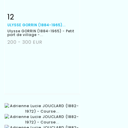
12
Fiche détaillée
Zoom
ULYSSE GORRIN (1884-1965)...
Ulysse GORRIN (1884-1965) - Petit
port de village -...
200 - 300 EUR