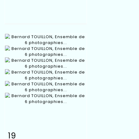
19
Fiche détaillée
Zoom