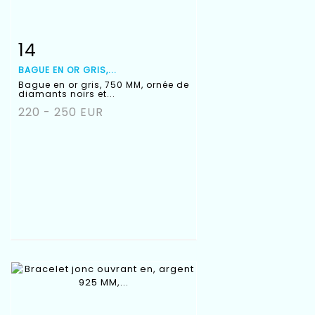
14
Fiche détaillée
Zoom
BAGUE EN OR GRIS,...
Bague en or gris, 750 MM, ornée de
diamants noirs et...
220 - 250 EUR