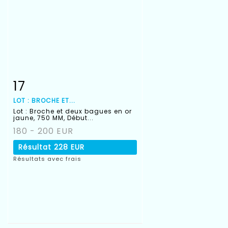
17
Fiche détaillée
Zoom
LOT : BROCHE ET...
Lot : Broche et deux bagues en or
jaune, 750 MM, Début...
180 - 200 EUR
Résultat
228 EUR
Résultats avec frais