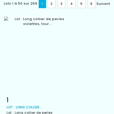
Lots 1 à 50 sur 259
1
2
3
4
5
6
Suivant
1
Fiche détaillée
Zoom
LOT : LONG COLLIER...
Lot : Long collier de perles