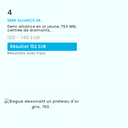
4
Fiche détaillée
Zoom
DEMI ALLIANCE EN...
Demi alliance en or jaune, 750 MM,
centrée de diamants,...
120 - 140 EUR
Résultat
152 EUR
Résultats avec frais