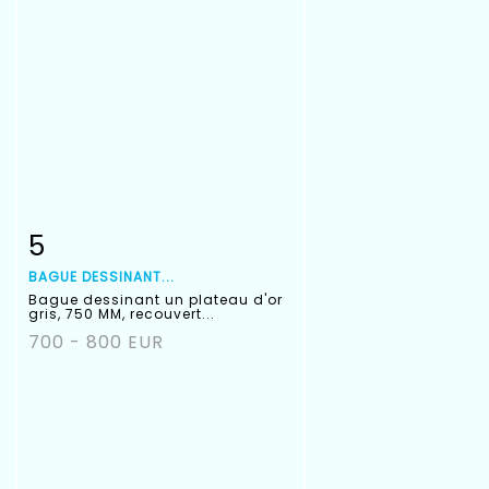
5
Fiche détaillée
Zoom
BAGUE DESSINANT...
Bague dessinant un plateau d'or
gris, 750 MM, recouvert...
700 - 800 EUR