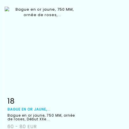
18
Fiche détaillée
Zoom
BAGUE EN OR JAUNE,...
Bague en or jaune, 750 MM, ornée
de roses, Début XXe...
60 - 80 EUR