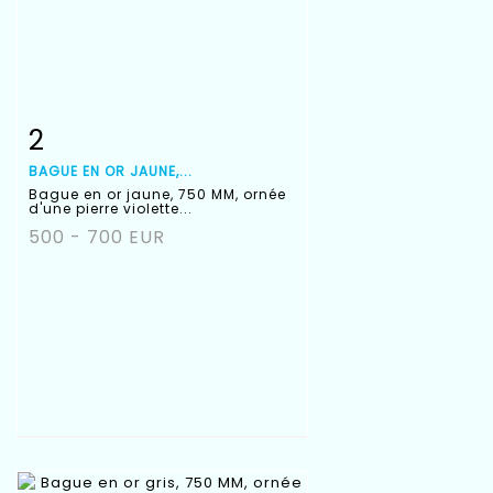
2
Fiche détaillée
Zoom
BAGUE EN OR JAUNE,...
Bague en or jaune, 750 MM, ornée
d'une pierre violette...
500 - 700 EUR