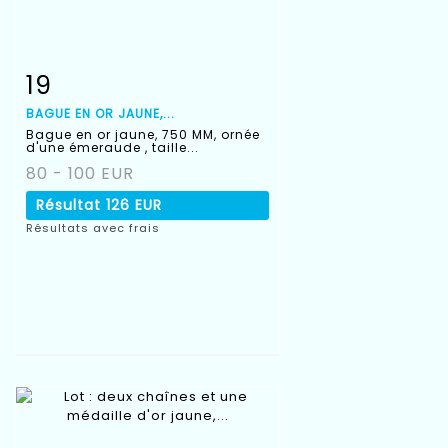
19
Fiche détaillée
Zoom
BAGUE EN OR JAUNE,...
Bague en or jaune, 750 MM, ornée
d'une émeraude , taille...
80 - 100 EUR
Résultat
126 EUR
Résultats avec frais