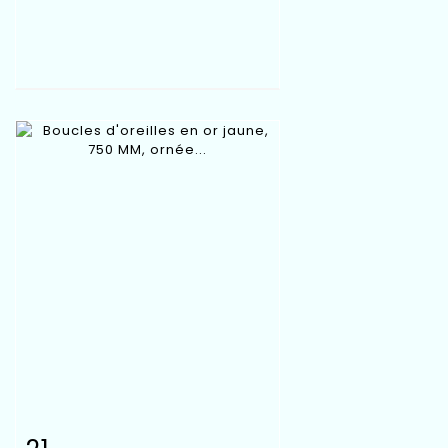
Fiche détaillée
Zoom