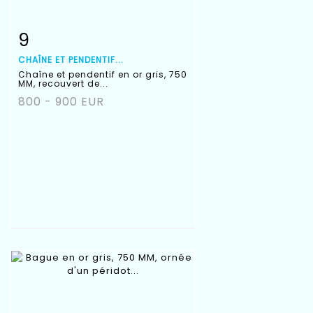
9
Fiche détaillée
Zoom
CHAÎNE ET PENDENTIF...
Chaîne et pendentif en or gris, 750
MM, recouvert de...
800 - 900 EUR