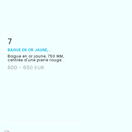
7
Fiche détaillée
Zoom
BAGUE EN OR JAUNE,...
Bague en or jaune, 750 MM,
centrée d'une pierre rouge...
600 - 650 EUR