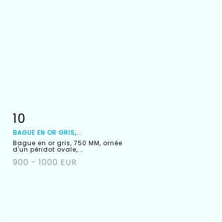
10
Fiche détaillée
Zoom
BAGUE EN OR GRIS,...
Bague en or gris, 750 MM, ornée
d'un péridot ovale,...
900 - 1000 EUR