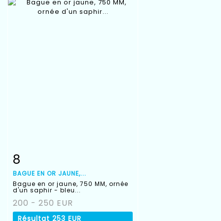
8
Fiche détaillée
Zoom
BAGUE EN OR JAUNE,...
Bague en or jaune, 750 MM, ornée
d'un saphir - bleu...
200 - 250 EUR
Résultat
253 EUR