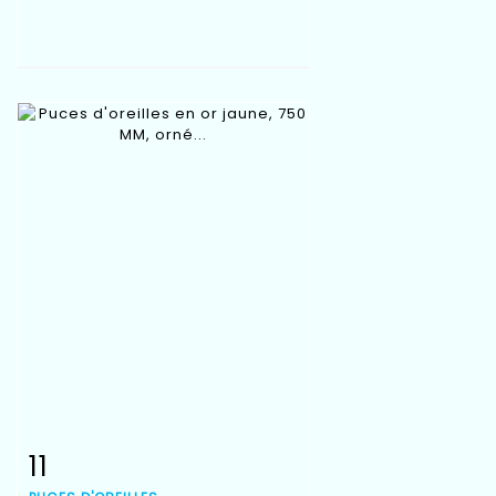
11
Fiche détaillée
Zoom