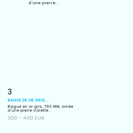
3
Fiche détaillée
Zoom
BAGUE EN OR GRIS,...
Bague en or gris, 750 MM, ornée
d'une pierre violette...
300 - 400 EUR