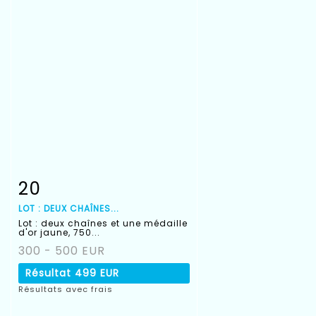
20
Fiche détaillée
Zoom
LOT : DEUX CHAÎNES...
Lot : deux chaînes et une médaille
d'or jaune, 750...
300 - 500 EUR
Résultat
499 EUR
Résultats avec frais