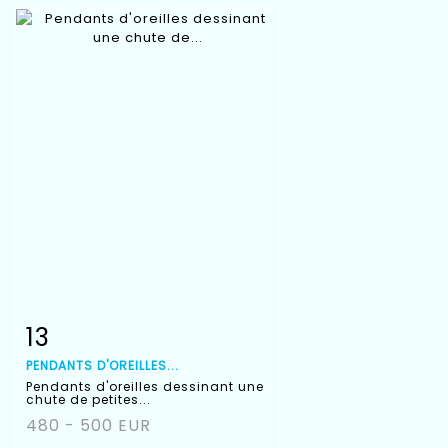
13
Fiche détaillée
Zoom
PENDANTS D'OREILLES...
Pendants d'oreilles dessinant une
chute de petites...
480 - 500 EUR