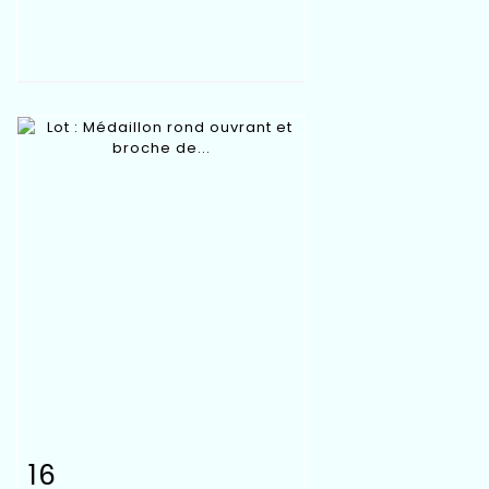
16
Fiche détaillée
Zoom