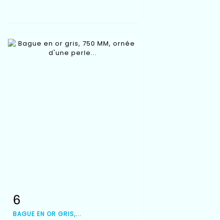
6
Fiche détaillée
Zoom
BAGUE EN OR GRIS,...