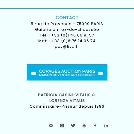
CONTACT
5 rue de Provence - 75009 PARIS
Galerie en rez-de-chaussée
Tél. : +33 (0)1 40 06 91 57
Mob : +33 (0)6 76 14 06 74
pcv@live.fr
PATRICIA CASINI-VITALIS &
LORENZA VITALIS
Commissaire-Priseur depuis 1986