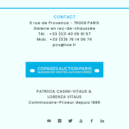
CONTACT
5 rue de Provence - 75009 PARIS
Galerie en rez-de-chaussée
Tél. : +33 (0)1 40 06 91 57
Mob : +33 (0)6 76 14 06 74
pcv@live.fr
PATRICIA CASINI-VITALIS &
LORENZA VITALIS
Commissaire-Priseur depuis 1986