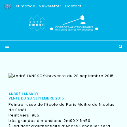
Estimation
|
Newsletter
|
Contact
ANDRÉ LANSKOY
VENTE DU 28 SEPTEMBRE 2015
Peintre russe de l’Ecole de Paris Maitre de Nicolas
de Staël
Peint vers 1965
très grandes dimensions 2m00 X 1m50
(Certificat d’authenticité d’André Schoeller sera