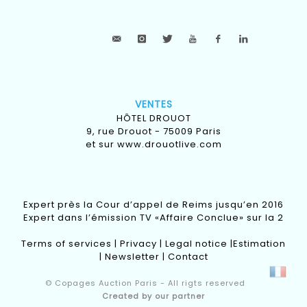
VENTES
HÔTEL DROUOT
9, rue Drouot - 75009 Paris
et sur
www.drouotlive.com
Expert près la Cour d’appel de Reims jusqu’en 2016
Expert dans l’émission TV «Affaire Conclue» sur la 2
Terms of services
|
Privacy
|
Legal notice
|
Estimation
|
Newsletter
|
Contact
© Copages Auction Paris - All rigts reserved
Created by our partner