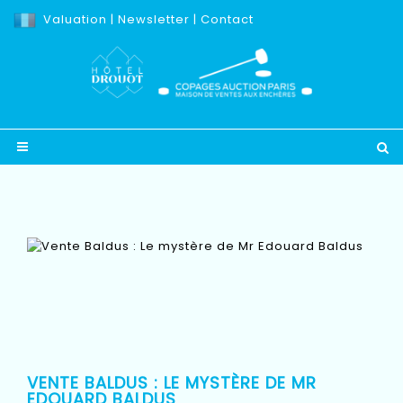
Valuation
|
Newsletter
|
Contact
VENTE BALDUS : LE MYSTÈRE DE MR
EDOUARD BALDUS