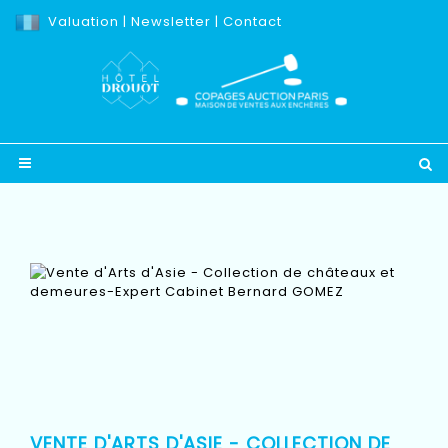
Valuation
|
Newsletter
|
Contact
VENTE D'ARTS D'ASIE - COLLECTION DE