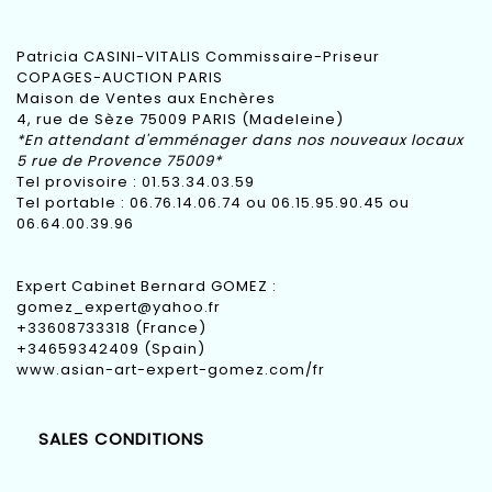
Patricia CASINI-VITALIS Commissaire-Priseur
COPAGES-AUCTION PARIS
Maison de Ventes aux Enchères
4, rue de Sèze 75009 PARIS (Madeleine)
*En attendant d'emménager dans nos nouveaux locaux
5 rue de Provence 75009*
Tel provisoire : 01.53.34.03.59
Tel portable : 06.76.14.06.74 ou 06.15.95.90.45 ou
06.64.00.39.96
Expert Cabinet Bernard GOMEZ :
gomez_expert@yahoo.fr
+33608733318 (France)
+34659342409 (Spain)
www.asian-art-expert-gomez.com/fr
SALES CONDITIONS