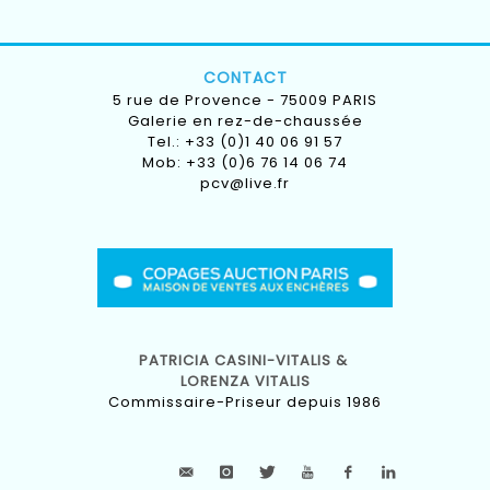
CONTACT
5 rue de Provence - 75009 PARIS
Galerie en rez-de-chaussée
Tel.: +33 (0)1 40 06 91 57
Mob: +33 (0)6 76 14 06 74
pcv@live.fr
PATRICIA CASINI-VITALIS &
LORENZA VITALIS
Commissaire-Priseur depuis 1986