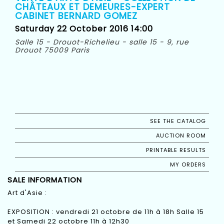
CHÂTEAUX ET DEMEURES-EXPERT
CABINET BERNARD GOMEZ
Saturday 22 October 2016 14:00
Salle 15 - Drouot-Richelieu - salle 15 - 9, rue
Drouot 75009 Paris
SEE THE CATALOG
AUCTION ROOM
PRINTABLE RESULTS
MY ORDERS
SALE INFORMATION
Art d'Asie :
EXPOSITION : vendredi 21 octobre de 11h à 18h Salle 15
et Samedi 22 octobre 11h à 12h30