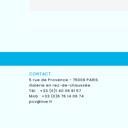
CONTACT
5 rue de Provence - 75009 PARIS
Galerie en rez-de-chaussée
Tél. : +33 (0)1 40 06 91 57
Mob : +33 (0)6 76 14 06 74
pcv@live.fr