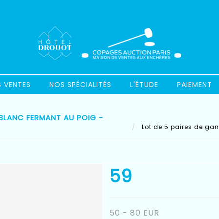
S VENTES
NOS SPÉCIALITÉS
L'ÉTUDE
PAIEMENT
 BLANC FERMANT AU POIG -
Lot de 5 paires de gan
59
50 - 80 EUR