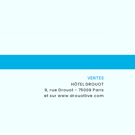
VENTES
HÔTEL DROUOT
9, rue Drouot - 75009 Paris
et sur
www.drouotlive.com