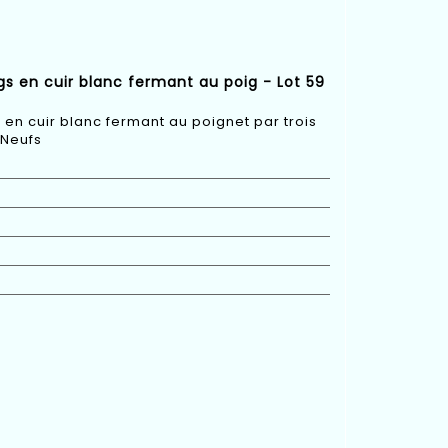
gs en cuir blanc fermant au poig - Lot 59
 en cuir blanc fermant au poignet par trois
-Neufs