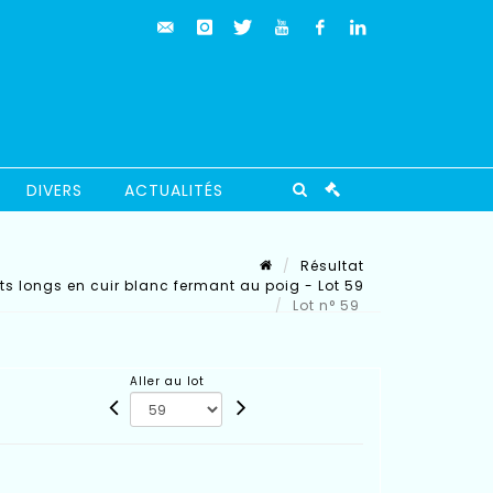
DIVERS
ACTUALITÉS
Résultat
ts longs en cuir blanc fermant au poig - Lot 59
Lot n° 59
Aller au lot