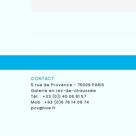
CONTACT
5 rue de Provence - 75009 PARIS
Galerie en rez-de-chaussée
Tél. : +33 (0)1 40 06 91 57
Mob : +33 (0)6 76 14 06 74
pcv@live.fr