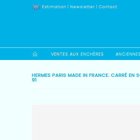
Estimation
|
Newsletter
|
Contact
VENTES AUX ENCHÈRES
ANCIENNE
HERMES PARIS MADE IN FRANCE. CARRÉ EN SO
91