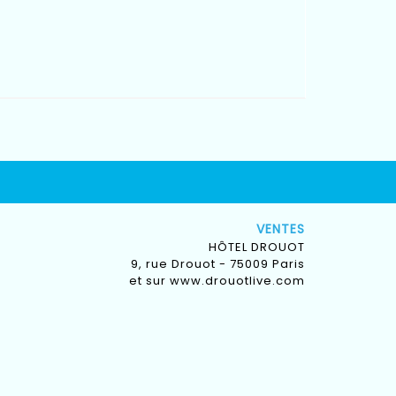
VENTES
HÔTEL DROUOT
9, rue Drouot - 75009 Paris
et sur
www.drouotlive.com