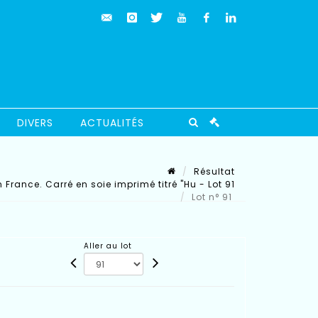
DIVERS
ACTUALITÉS
Résultat
France. Carré en soie imprimé titré "Hu - Lot 91
Lot n° 91
Aller au lot