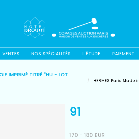
S VENTES
NOS SPÉCIALITÉS
L'ÉTUDE
PAIEMENT
IE IMPRIMÉ TITRÉ "HU - LOT
HERMES Paris Made in 
91
170 - 180 EUR