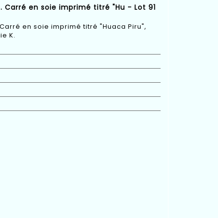
 Carré en soie imprimé titré "Hu - Lot 91
Carré en soie imprimé titré "Huaca Piru",
ie K.