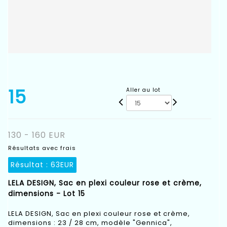
15
Aller au lot
130 - 160 EUR
Résultats avec frais
Résultat :
63EUR
LELA DESIGN, Sac en plexi couleur rose et crème,
dimensions - Lot 15
LELA DESIGN, Sac en plexi couleur rose et crème,
dimensions : 23 / 28 cm, modèle "Gennica",