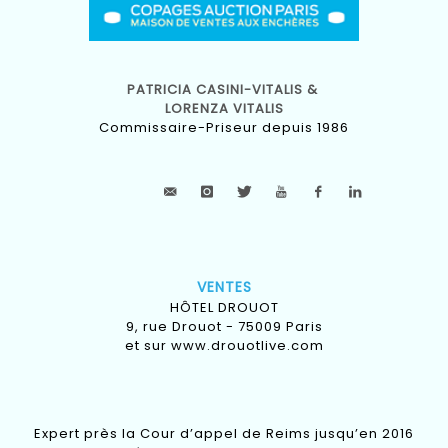
PATRICIA CASINI-VITALIS &
LORENZA VITALIS
Commissaire-Priseur depuis 1986
VENTES
HÔTEL DROUOT
9, rue Drouot - 75009 Paris
et sur
www.drouotlive.com
Expert près la Cour d’appel de Reims jusqu’en 2016