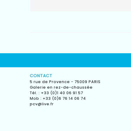
CONTACT
5 rue de Provence - 75009 PARIS
Galerie en rez-de-chaussée
Tél. : +33 (0)1 40 06 91 57
Mob : +33 (0)6 76 14 06 74
pcv@live.fr