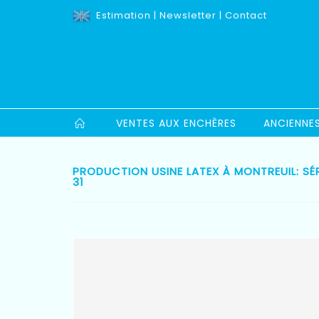
Estimation
|
Newsletter
|
Contact
VENTES AUX ENCHÈRES
ANCIENNE
PRODUCTION USINE LATEX À MONTREUIL: SÉR
31