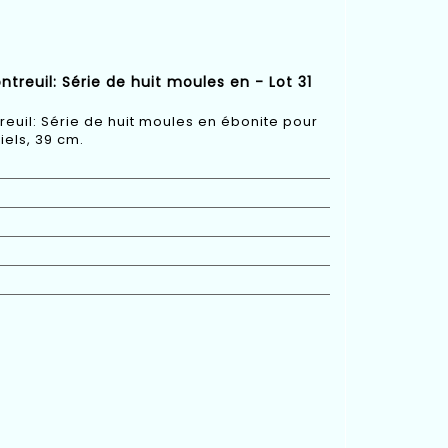
treuil: Série de huit moules en - Lot 31
reuil: Série de huit moules en ébonite pour
iels, 39 cm.