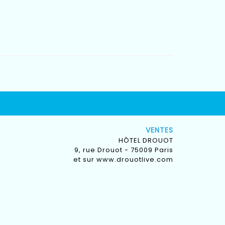
VENTES
HÔTEL DROUOT
9, rue Drouot - 75009 Paris
et sur
www.drouotlive.com