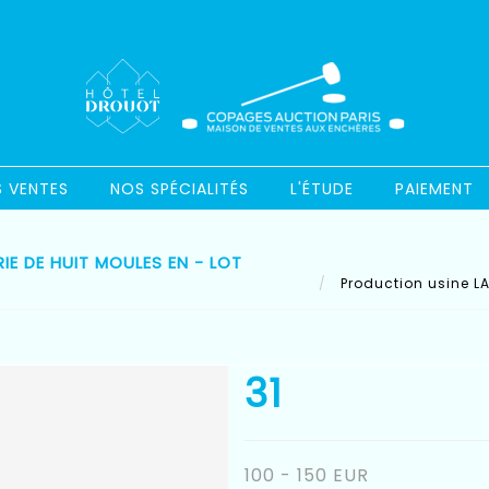
S VENTES
NOS SPÉCIALITÉS
L'ÉTUDE
PAIEMENT
IE DE HUIT MOULES EN - LOT
Production usine LAT
31
100 - 150 EUR