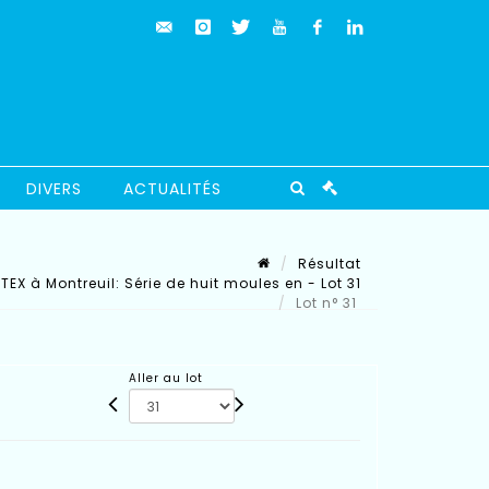
DIVERS
ACTUALITÉS
Résultat
EX à Montreuil: Série de huit moules en - Lot 31
Lot n° 31
Aller au lot