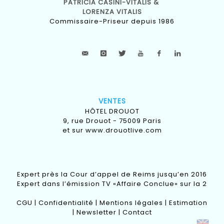
PATRICIA CASINI-VITALIS &
LORENZA VITALIS
Commissaire-Priseur depuis 1986
VENTES
HÔTEL DROUOT
9, rue Drouot - 75009 Paris
et sur
www.drouotlive.com
Expert près la Cour d’appel de Reims jusqu’en 2016
Expert dans l’émission TV «Affaire Conclue» sur la 2
CGU
|
Confidentialité
|
Mentions légales
|
Estimation
|
Newsletter
|
Contact