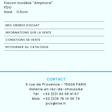
Flacon modèle "Amphore"
PDO
Haut. : 11,5cm
MES ORDRES D'ACHAT
INFORMATIONS SUR LA VENTE
CONDITIONS DE VENTE
RETOURNER AU CATALOGUE
CONTACT
5 rue de Provence - 75009 PARIS
Galerie en rez-de-chaussée
Tél. : +33 (0)1 40 06 91 57
Mob : +33 (0)6 76 14 06 74
pcv@live.fr