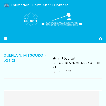
Estimation
|
Newsletter
|
Contact
GUERLAIN, MITSOUKO -
Résultat
LOT 21
GUERLAIN, MITSOUKO - Lot
21
Lot n° 21