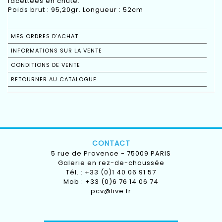
facettées en chute.
Poids brut : 95,20gr. Longueur : 52cm
MES ORDRES D'ACHAT
INFORMATIONS SUR LA VENTE
CONDITIONS DE VENTE
RETOURNER AU CATALOGUE
CONTACT
5 rue de Provence - 75009 PARIS
Galerie en rez-de-chaussée
Tél. : +33 (0)1 40 06 91 57
Mob : +33 (0)6 76 14 06 74
pcv@live.fr