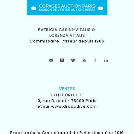
PATRICIA CASINI-VITALIS &
LORENZA VITALIS
Commissaire-Priseur depuis 1986
VENTES
HÔTEL DROUOT
9, rue Drouot - 75009 Paris
et sur
www.drouotlive.com
Expert près la Cour d’appel de Reims jusqu’en 2016