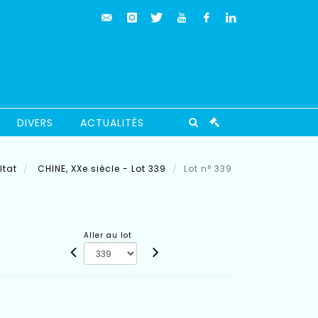
DIVERS
ACTUALITÉS
ltat
CHINE, XXe siècle - Lot 339
Lot n° 339
Aller au lot