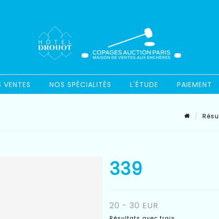
S VENTES
NOS SPÉCIALITÉS
L'ÉTUDE
PAIEMENT
Résu
339
20 - 30 EUR
Résultats avec frais