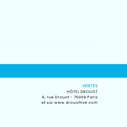
VENTES
HÔTEL DROUOT
9, rue Drouot - 75009 Paris
et sur
www.drouotlive.com