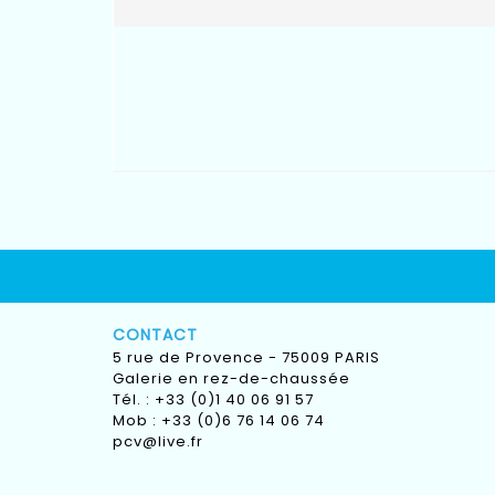
CONTACT
5 rue de Provence - 75009 PARIS
Galerie en rez-de-chaussée
Tél. : +33 (0)1 40 06 91 57
Mob : +33 (0)6 76 14 06 74
pcv@live.fr